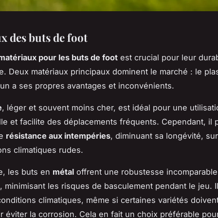
x des buts de foot
matériaux pour les buts de foot
est crucial pour leur durab
. Deux matériaux principaux dominent le marché : le plas
un a ses propres avantages et inconvénients.
e
, léger et souvent moins cher, est idéal pour une utilisat
le et facilite des déplacements fréquents. Cependant, il 
re
résistance aux intempéries
, diminuant sa longévité, su
ons climatiques rudes.
, les buts en
métal
offrent une robustesse incomparable
e, minimisant les risques de basculement pendant le jeu. Il
onditions climatiques, même si certaines variétés doivent
r éviter la corrosion. Cela en fait un choix préférable pou