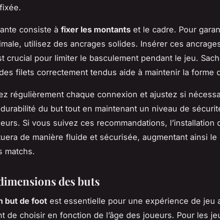
fixée.
vante consiste à
fixer les montants
et le cadre. Pour garan
ptimale, utilisez des ancrages solides. Insérer ces ancrage
st crucial pour limiter le basculement pendant le jeu. Sac
 des filets correctement tendus aide à maintenir la forme 
fiez régulièrement chaque connexion et ajustez si nécessa
 durabilité du but tout en maintenant un niveau de sécurit
ueurs. Si vous suivez ces recommandations, l’installation 
tuera de manière fluide et sécurisée, augmentant ainsi le p
s matchs.
 dimensions des buts
un but de foot
est essentielle pour une expérience de jeu a
nt de choisir en fonction de l’âge des joueurs. Pour les j