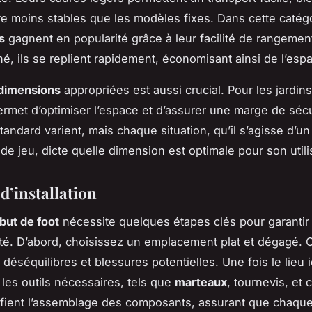
re moins stables que les modèles fixes. Dans cette catégo
s
gagnent en popularité grâce à leur facilité de rangemen
né, ils se replient rapidement, économisant ainsi de l’esp
dimensions
appropriées est aussi crucial. Pour les jardins
permet d’optimiser l’espace et d’assurer une marge de sécu
standard varient, mais chaque situation, qu’il s’agisse d’un
 de jeu, dicte quelle dimension est optimale pour son utili
d’installation
but de foot
nécessite quelques étapes clés pour garantir 
ité. D’abord, choisissez un emplacement plat et dégagé. 
 déséquilibres et blessures potentielles. Une fois le lieu i
les outils nécessaires, tels que
marteaux
, tournevis, et 
lifient l’assemblage des composants, assurant que chaque