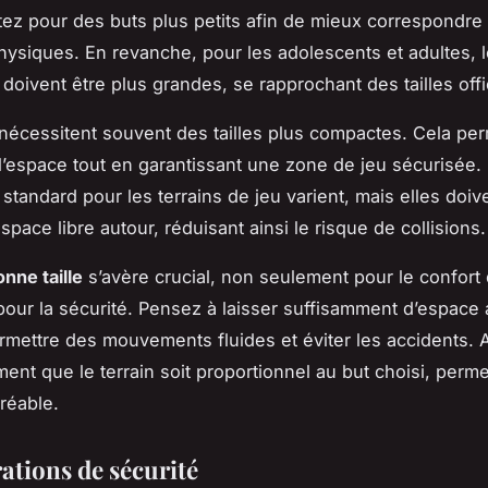
tez pour des buts plus petits afin de mieux correspondre 
hysiques. En revanche, pour les adolescents et adultes, 
doivent être plus grandes, se rapprochant des tailles offic
 nécessitent souvent des tailles plus compactes. Cela pe
 l’espace tout en garantissant une zone de jeu sécurisée.
standard pour les terrains de jeu varient, mais elles doiv
space libre autour, réduisant ainsi le risque de collisions.
onne taille
s’avère crucial, non seulement pour le confort 
pour la sécurité. Pensez à laisser suffisamment d’espace
rmettre des mouvements fluides et éviter les accidents. 
ent que le terrain soit proportionnel au but choisi, perme
gréable.
ations de sécurité