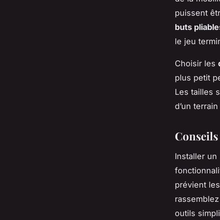
puissent êt
buts pliable
le jeu termi
Choisir les
plus petit 
Les tailles 
d’un terrain
Conseils 
Installer un
fonctionnal
prévient les
rassemblez 
outils simp