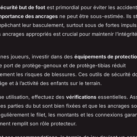
écurité but de foot
est primordial pour éviter les acciden
mportance des ancrages
ne peut être sous-estimée. Ils st
mpêchant leur basculement, surtout sous de fortes impuls
s ancrages appropriés est crucial pour maintenir l’intégrit
.
unes joueurs, investir dans des
équipements de protecti
Le port de protège-genoux et de protège-tibias réduit
ement les risques de blessures. Ces outils de sécurité do
âge et à l’activité des enfants sur le terrain.
e utilisation, effectuez des
vérifications
essentielles. A
les parties du but sont bien fixées et que les ancrages so
égulièrement le filet, les montants et les connexions garan
ent remplit son rôle protecteur.