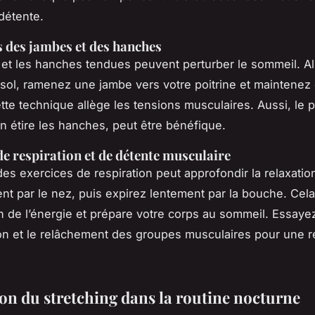
détente.
 des jambes et des hanches
et les hanches tendues peuvent perturber le sommeil. A
 sol, ramenez une jambe vers votre poitrine et maintenez 
ette technique allège les tensions musculaires. Aussi, le p
on étire les hanches, peut être bénéfique.
de respiration et de détente musculaire
des exercices de respiration peut approfondir la relaxation
t par le nez, puis expirez lentement par la bouche. Cel
ion de l’énergie et prépare votre corps au sommeil. Essay
ion et le relâchement des groupes musculaires pour une r
ion du stretching dans la routine nocturne