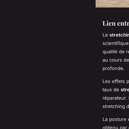
Lien entr
Le
stretchi
scientifique
qualité de 
au cours de 
profonde.
Les effets 
taux de
str
réparateur.
stretching 
La posture 
obtenu par 