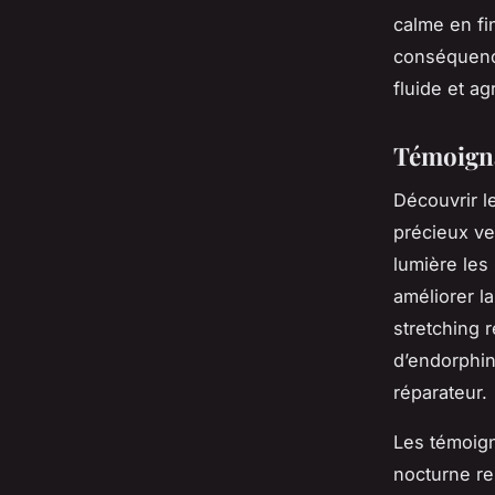
calme en fi
conséquence
fluide et a
Témoigna
Découvrir 
précieux ve
lumière les
améliorer la
stretching r
d’endorphin
réparateur.
Les témoign
nocturne re