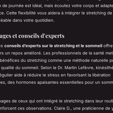
n de journée est idéal, mais écoutez votre corps et adapt
. Cette flexibilité vous aidera à intégrer le stretching d
gréable dans votre quotidien.
ges et conseils d’experts
les
conseils d’experts sur le stretching et le sommeil
offre
rs un repos amélioré. Les professionnels de la santé met
 bénéfices du stretching comme une méthode naturelle p
 qualité du sommeil. Selon le Dr. Martin Lefèvre, kinésith
égulier aide à réduire le stress en favorisant la libération
es, des hormones apaisantes essentielles pour un somm
ages de ceux qui ont intégré le stretching dans leur rout
nforcent ces observations. Claire D., une praticienne de 