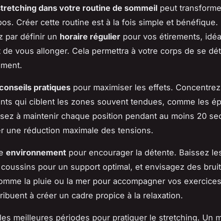
stretching dans votre routine de sommeil
peut transformer
os. Créer cette routine est à la fois simple et bénéfique.
par définir un
horaire régulier
pour vos étirements, idé
 de vous allonger. Cela permettra à votre corps de se dé
ement.
conseils pratiques
pour maximiser les effets. Concentre
nts qui ciblent les zones souvent tendues, comme les ép
sez à maintenir chaque position pendant au moins 20 s
r une réduction maximale des tensions.
re
environnement
pour encourager la détente. Baissez le
s coussins pour un support optimal, et envisagez des brui
omme la pluie ou la mer pour accompagner vos exercice
ribuent à créer un cadre propice à la relaxation.
les meilleures périodes pour pratiquer le stretching. Un