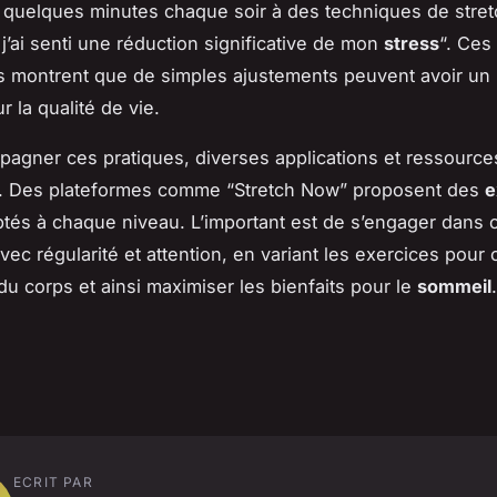
 quelques minutes chaque soir à des techniques de stret
 j’ai senti une réduction significative de mon
stress
“. Ces
 montrent que de simples ajustements peuvent avoir un
r la qualité de vie.
agner ces pratiques, diverses applications et ressource
s. Des plateformes comme “Stretch Now” proposent des
e
tés à chaque niveau. L’important est de s’engager dans c
ec régularité et attention, en variant les exercices pour c
du corps et ainsi maximiser les bienfaits pour le
sommeil
.
ECRIT PAR