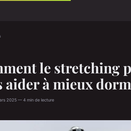
s
ment le stretching 
s aider à mieux dorm
ars 2025 — 4 min de lecture