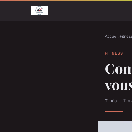
Accueil
›
Fitnes
FITNESS
Com
vou
Timéo — 11 m