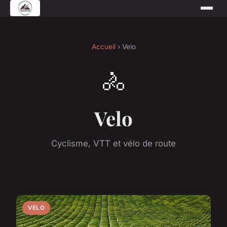
Accueil
› Velo
🚴
Velo
Cyclisme, VTT et vélo de route
VELO