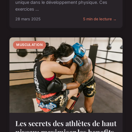
unique dans le développement physique. Ces
exercices ...
28 mars 2025
5 min de lecture →
MUSCULATION
Les secrets des athlètes de haut
niveau: maximiser les benefits