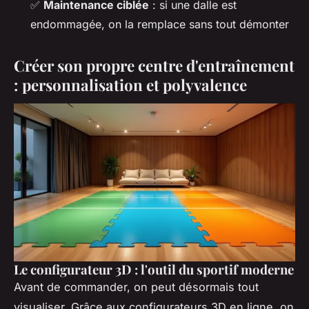
✅
Maintenance ciblée
: si une dalle est
endommagée, on la remplace sans tout démonter
Créer son propre centre d'entraînement
: personnalisation et polyvalence
Le configurateur 3D : l'outil du sportif moderne
Avant de commander, on peut désormais tout
visualiser. Grâce aux configurateurs 3D en ligne, on