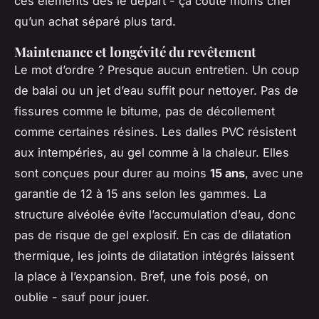
ces éléments dès le départ - ça coûte moins cher
qu’un achat séparé plus tard.
Maintenance et longévité du revêtement
Le mot d’ordre ? Presque aucun entretien. Un coup
de balai ou un jet d’eau suffit pour nettoyer. Pas de
fissures comme le bitume, pas de décollement
comme certaines résines. Les dalles PVC résistent
aux intempéries, au gel comme à la chaleur. Elles
sont conçues pour durer au moins
15 ans
, avec une
garantie de 12 à 15 ans selon les gammes. La
structure alvéolée évite l’accumulation d’eau, donc
pas de risque de gel explosif. En cas de dilatation
thermique, les joints de dilatation intégrés laissent
la place à l’expansion. Bref, une fois posé, on
oublie - sauf pour jouer.