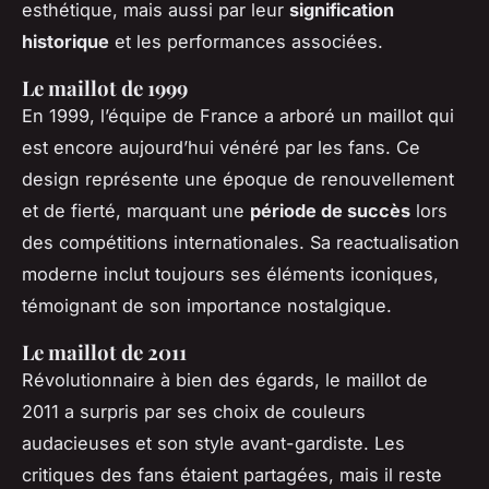
esthétique, mais aussi par leur
signification
historique
et les performances associées.
Le maillot de 1999
En 1999, l’équipe de France a arboré un maillot qui
est encore aujourd’hui vénéré par les fans. Ce
design représente une époque de renouvellement
et de fierté, marquant une
période de succès
lors
des compétitions internationales. Sa reactualisation
moderne inclut toujours ses éléments iconiques,
témoignant de son importance nostalgique.
Le maillot de 2011
Révolutionnaire à bien des égards, le maillot de
2011 a surpris par ses choix de couleurs
audacieuses et son style avant-gardiste. Les
critiques des fans étaient partagées, mais il reste